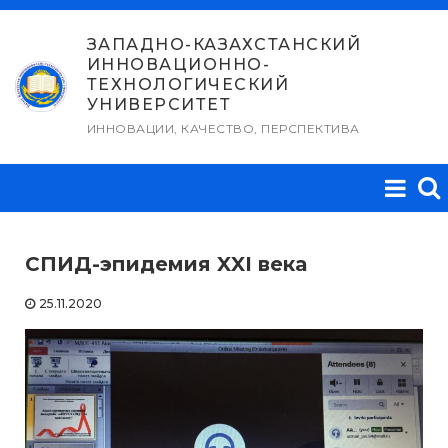
Перейти
к
ЗАПАДНО-КАЗАХСТАНСКИЙ
ИННОВАЦИОННО-
содержимому
ТЕХНОЛОГИЧЕСКИЙ
УНИВЕРСИТЕТ
ИННОВАЦИИ, КАЧЕСТВО, ПЕРСПЕКТИВА
СПИД-эпидемия XXI века
25.11.2020