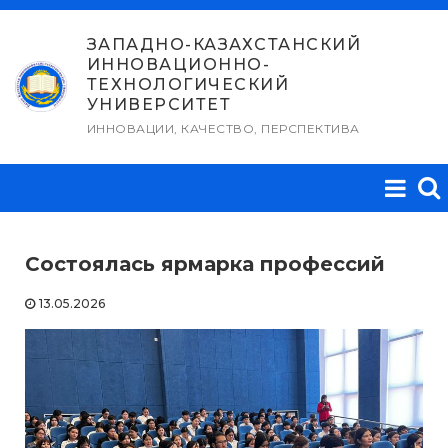
Перейти
к
ЗАПАДНО-КАЗАХСТАНСКИЙ
ИННОВАЦИОННО-
содержимому
ТЕХНОЛОГИЧЕСКИЙ
УНИВЕРСИТЕТ
ИННОВАЦИИ, КАЧЕСТВО, ПЕРСПЕКТИВА
Состоялась ярмарка профессий
13.05.2026