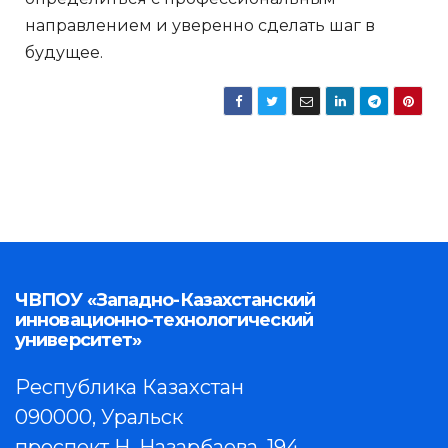
направлением и уверенно сделать шаг в
будущее.
ЧВПОУ «Западно-Казахстанский
инновационно-технологический
университет»
Республика Казахстан
090000, Уральск
проспект Н. Назарбаева, 194