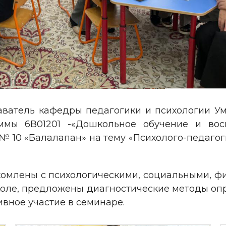
ватель кафедры педагогики и психологии Умб
ммы 6В01201 -«Дошкольное обучение и вос
№ 10 «Балалапан» на тему «Психолого-педаго
комлены с психологическими, социальными, 
оле, предложены диагностические методы опр
вное участие в семинаре.