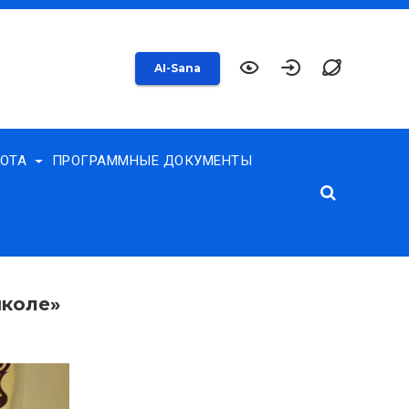
AI-Sana
БОТА
ПРОГРАММНЫЕ ДОКУМЕНТЫ
школе»