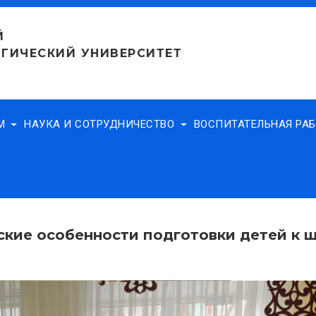
Й
ГИЧЕСКИЙ УНИВЕРСИТЕТ
АМ
НАУКА И СОТРУДНИЧЕСТВО
ВОСПИТАТЕЛЬНАЯ РА
ские особенности подготовки детей к 