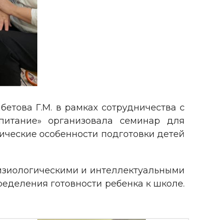
етова Г.М. в рамках сотрудничества с
питание» организовала семинар для
гические особенности подготовки детей
физиологическими и интеллектуальными
еделения готовности ребенка к школе.