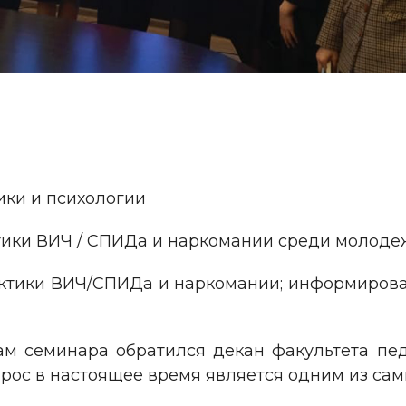
ики и психологии
ики ВИЧ / СПИДа и наркомании среди молоде
ктики ВИЧ/СПИДа и наркомании; информиров
ам семинара обратился декан факультета пе
опрос в настоящее время является одним из са