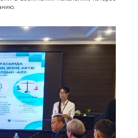
анию.