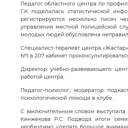
Педагог областного центра по профил
Г.К поделилась статистической инф
регистрируются несколько тысяч ч
управления местной полицейской слу
молодых людей обусловлена неправиль
Специалист-терапевт центра «Жастар» 
№1 в 207 кабинет проконсультироватьс
Директор учебно-развивающего цент
работой центра.
Педагог-психолог, модератор подкас
психологической помощи в клубе .
С заключительным словом выступила з
Кинжекова Р.С. Подводя итоги семи
необходимо уделять большое вниман