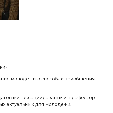
жи».
ание молодежи о способах приобщения
дагогики, ассоциированный профессор
мых актуальных для молодежи.