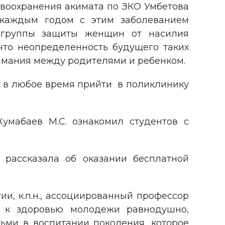
авоохранения акимата по ЗКО Умбетова
с каждым годом с этим заболеванием
р группы защиты женщин от насилия
что неопределенность будущего таких
имания между родителями и ребенком.
ут в любое время прийти в поликлинику
умабаев М.С. ознакомил студентов с
. рассказала об оказании бесплатной
и, к.п.н., ассоциированный профессор
ся к здоровью молодежи равнодушно,
ми в воспитании поколения, которое