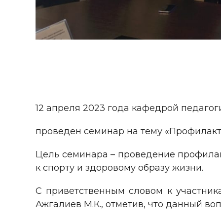
12 апреля 2023 года кафедрой педагог
проведен семинар на тему «Профилакт
Цель семинара – проведение профила
к спорту и здоровому образу жизни.
С приветственным словом к участник
Ажгалиев М.К., отметив, что данный в