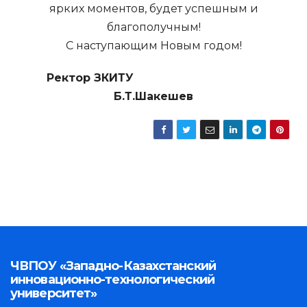
ярких моментов, будет успешным и
благополучным!
С наступающим Новым годом!
Ректор ЗКИТУ
Б.Т.Шакешев
ЧВПОУ «Западно-Казахстанский
инновационно-технологический
университет»