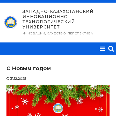
Перейти
к
ЗАПАДНО-КАЗАХСТАНСКИЙ
ИННОВАЦИОННО-
содержимому
ТЕХНОЛОГИЧЕСКИЙ
УНИВЕРСИТЕТ
ИННОВАЦИИ, КАЧЕСТВО, ПЕРСПЕКТИВА
С Новым годом
31.12.2025