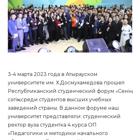
3-4 марта 2023 года в Атырауском
университете им. Х.Досмухамедова прошел
Республиканский студенческий форум «Сенің
сәтің» среди студентов высших учебных
заведений страны. В данном форуме наш
университет представляли: студенческий
ректор вуза студентка 4 курса ОП
«Педагогики и методики начального