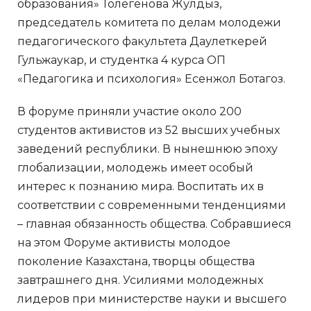
образования» Толегенова Жулдыз,
председатель комитета по делам молодежи
педагогического факультета Даулеткерей
Гульжаукар, и студентка 4 курса ОП
«Педагогика и психология» Есенжол Ботагоз.
В форуме приняли участие около 200
студентов активистов из 52 высших учебных
заведений республики. В нынешнюю эпоху
глобализации, молодежь имеет особый
интерес к познанию мира. Воспитать их в
соответствии с современными тенденциями
– главная обязанность общества. Собравшиеся
на этом Форуме активисты молодое
поколение Казахстана, творцы общества
завтрашнего дня. Усилиями молодежных
лидеров при министерстве науки и высшего