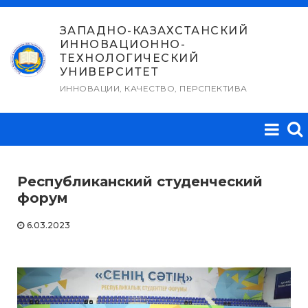
Перейти
к
ЗАПАДНО-КАЗАХСТАНСКИЙ
ИННОВАЦИОННО-
содержимому
ТЕХНОЛОГИЧЕСКИЙ
УНИВЕРСИТЕТ
ИННОВАЦИИ, КАЧЕСТВО, ПЕРСПЕКТИВА
Республиканский студенческий
форум
6.03.2023