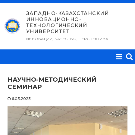
Перейти
к
ЗАПАДНО-КАЗАХСТАНСКИЙ
ИННОВАЦИОННО-
содержимому
ТЕХНОЛОГИЧЕСКИЙ
УНИВЕРСИТЕТ
ИННОВАЦИИ, КАЧЕСТВО, ПЕРСПЕКТИВА
НАУЧНО-МЕТОДИЧЕСКИЙ
СЕМИНАР
6.03.2023