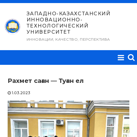
Перейти
к
ЗАПАДНО-КАЗАХСТАНСКИЙ
ИННОВАЦИОННО-
содержимому
ТЕХНОЛОГИЧЕСКИЙ
УНИВЕРСИТЕТ
ИННОВАЦИИ, КАЧЕСТВО, ПЕРСПЕКТИВА
Рахмет саған — Туған ел
1.03.2023