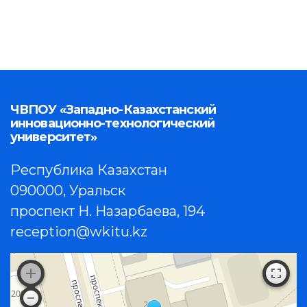
ЧВПОУ «Западно-Казахстанский
инновационно-технологический
университет»
Республика Казахстан
090000, Уральск
проспект Н. Назарбаева, 194
reception@wkitu.kz