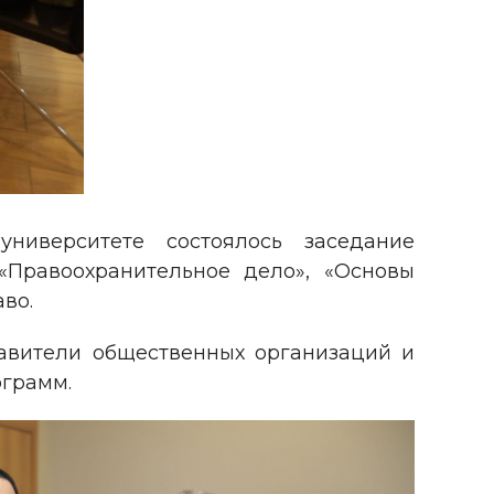
университете состоялось заседание
«Правоохранительное дело», «Основы
во.
тавители общественных организаций и
ограмм.