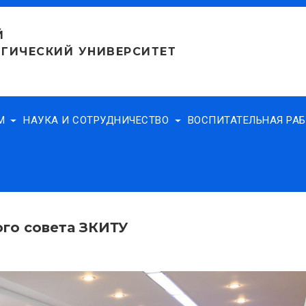
Й
ГИЧЕСКИЙ УНИВЕРСИТЕТ
АМ
НАУКА И СОТРУДНИЧЕСТВО
ВОСПИТАТЕЛЬНАЯ РА
го совета ЗКИТУ