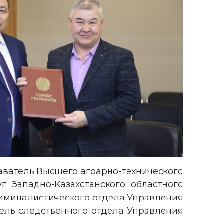
аватель Высшего аграрно-технического
г Западно-Казахстанского областного
риминалистического отдела Управления
тель следственного отдела Управления