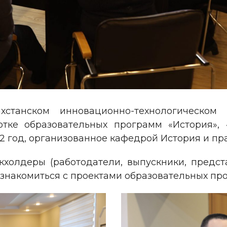
станском инновационно-технологическом 
отке образовательных программ «История», 
2 год, организованное кафедрой История и пра
холдеры (работодатели, выпускники, предс
ознакомиться с проектами образовательных пр