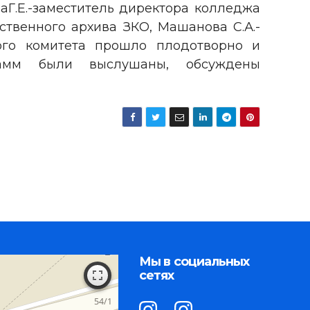
аГ.Е.-заместитель директора колледжа
твенного архива ЗКО, Машанова С.А.-
ого комитета прошло плодотворно и
рамм были выслушаны, обсуждены
Мы в социальных
сетях