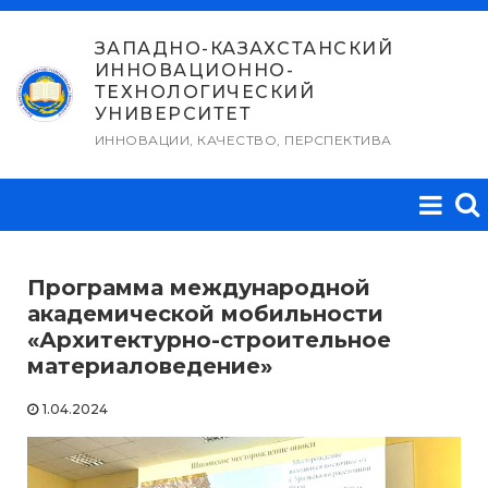
Перейти
к
ЗАПАДНО-КАЗАХСТАНСКИЙ
ИННОВАЦИОННО-
содержимому
ТЕХНОЛОГИЧЕСКИЙ
УНИВЕРСИТЕТ
ИННОВАЦИИ, КАЧЕСТВО, ПЕРСПЕКТИВА
Программа международной
академической мобильности
«Архитектурно-строительное
материаловедение»
1.04.2024