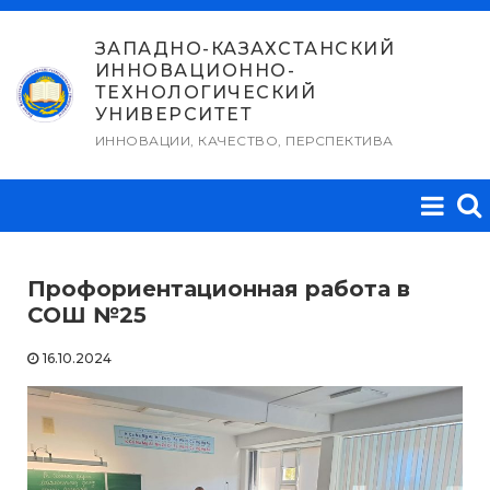
Перейти
к
ЗАПАДНО-КАЗАХСТАНСКИЙ
ИННОВАЦИОННО-
содержимому
ТЕХНОЛОГИЧЕСКИЙ
УНИВЕРСИТЕТ
ИННОВАЦИИ, КАЧЕСТВО, ПЕРСПЕКТИВА
Профориентационная работа в
СОШ №25
16.10.2024