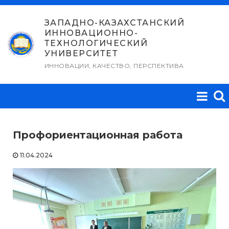
Перейти
к
ЗАПАДНО-КАЗАХСТАНСКИЙ
ИННОВАЦИОННО-
содержимому
ТЕХНОЛОГИЧЕСКИЙ
УНИВЕРСИТЕТ
ИННОВАЦИИ, КАЧЕСТВО, ПЕРСПЕКТИВА
Профориентационная работа
11.04.2024