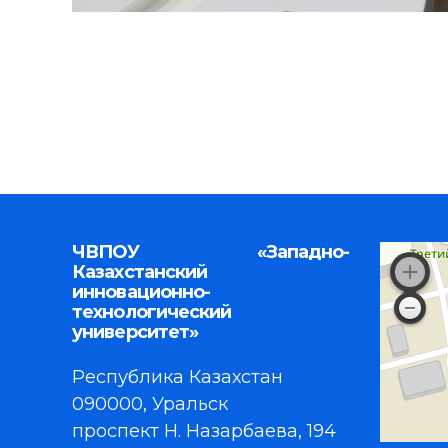
ЧВПОУ «Западно-
Казахстанский
инновационно-
технологический
университет»
Республика Казахстан
090000, Уральск
проспект Н. Назарбаева, 194