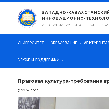
Перейти
к
ЗАПАДНО-КАЗАХСТАНСКИ
содержимому
ИННОВАЦИОННО-ТЕХНОЛО
ИННОВАЦИИ, КАЧЕСТВО, ПЕРСПЕКТИВА
УНИВЕРСИТЕТ
ОБРАЗОВАНИЕ
АБИТУРЕНТ
СЛУЖБЫ ПОДДЕРЖКИ
Правовая культура-требование в
20.04.2022