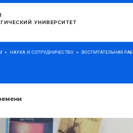
Й
ГИЧЕСКИЙ УНИВЕРСИТЕТ
АМ
НАУКА И СОТРУДНИЧЕСТВО
ВОСПИТАТЕЛЬНАЯ РА
ремени