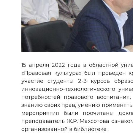
15 апреля 2022 года в областной ун
«Правовая культура» был проведен к
участие студенты 2-3 курсов образ
инновационно-технологического унив
потребностей правового воспитания,
знанию своих прав, умению применять 
мероприятия были прочитаны докл
преподаватель Ж.Р. Махсотова ознако
организованной в библиотеке.