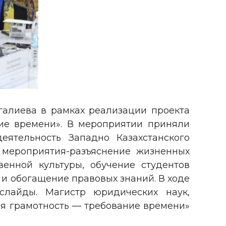
галиева в рамках реализации проекта
ние времени». В мероприятии приняли
еятельность Западно Казахстанского
ь мероприятия-разъяснение жизненных
венной культуры, обучение студентов
 и обогащение правовых знаний. В ходе
лайды. Магистр юридических наук,
ая грамотность — требование времени»