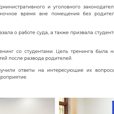
министративного и уголовного законодател
ночное время вне помещения без родител
азала о работе суда, а также призвала студен
енинг со студентами. Цель тренинга была 
тей после развода родителей.
лучили ответы на интересующие их вопрос
ероприятие.