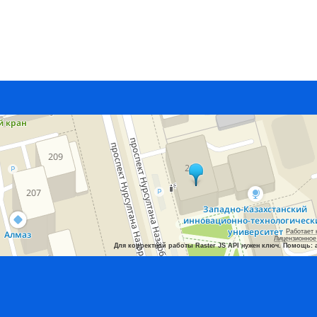
Работает 
Лицензионное
Для корректной работы Raster JS API нужен ключ. Помощь: 