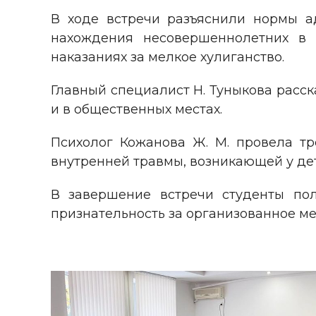
В ходе встречи разъяснили нормы ад
нахождения несовершеннолетних в 
наказаниях за мелкое хулиганство.
Главный специалист Н. Туныкова расск
и в общественных местах.
Психолог Кожанова Ж. М. провела тр
внутренней травмы, возникающей у де
В завершение встречи студенты по
признательность за организованное м