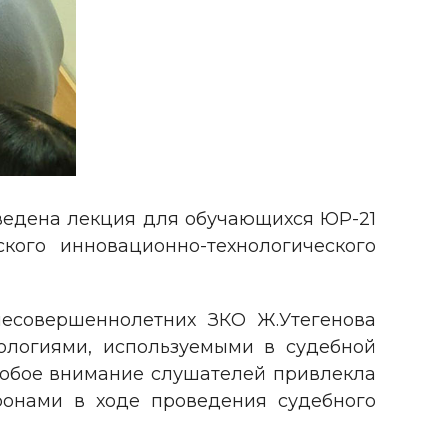
едена лекция для обучающихся ЮР-21
ого инновационно-технологического
есовершеннолетних ЗКО Ж.Утегенова
ологиями, используемыми в судебной
особое внимание слушателей привлекла
оронами в ходе проведения судебного