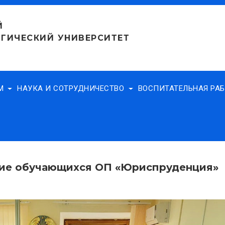
Й
ГИЧЕСКИЙ УНИВЕРСИТЕТ
АМ
НАУКА И СОТРУДНИЧЕСТВО
ВОСПИТАТЕЛЬНАЯ РА
тие обучающихся ОП «Юриспруденция»