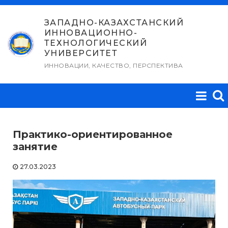
Перейти
к
ЗАПАДНО-КАЗАХСТАНСКИЙ
ИННОВАЦИОННО-
содержимому
ТЕХНОЛОГИЧЕСКИЙ
УНИВЕРСИТЕТ
ИННОВАЦИИ, КАЧЕСТВО, ПЕРСПЕКТИВА
Практико-ориентированное
занятие
27.03.2023