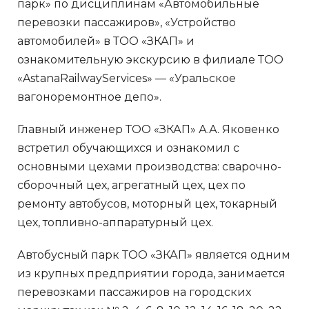
парк» по дисциплинам «Автомобильные
перевозки пассажиров», «Устройство
автомобилей» в ТОО «ЗКАП» и
ознакомительную экскурсию в филиале ТОО
«AstanaRailwayServices» — «Уральское
вагоноремонтное депо».
Главный инженер ТОО «ЗКАП» А.А. Яковенко
встретил обучающихся и ознакомил с
основными цехами производства: сварочно-
сборочный цех, агрегатный цех, цех по
ремонту автобусов, моторный цех, токарный
цех, топливно-аппаратурный цех.
Автобусный парк ТОО «ЗКАП» является одним
из крупных предприятии города, занимается
перевозками пассажиров на городских