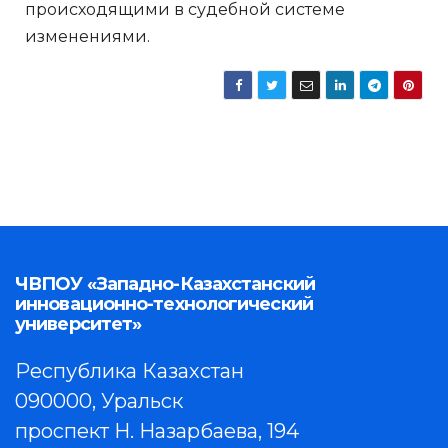
происходящими в судебной системе
изменениями.
ЧВПОУ «Западно-Казахстанский
инновационно-технологический
университет»
Республика Казахстан
090000, Уральск
проспект Н. Назарбаева, 194