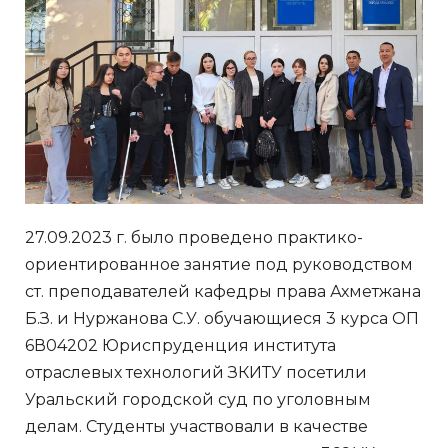
27.09.2023 г. было проведено практико-
ориентированное занятие под руководством
ст. преподавателей кафедры права Ахметжана
Б.З. и Нуржанова С.У. обучающиеся 3 курса ОП
6В04202 Юриспруденция института
отраслевых технологий ЗКИТУ посетили
Уральский городской суд по уголовным
делам. Студенты участвовали в качестве