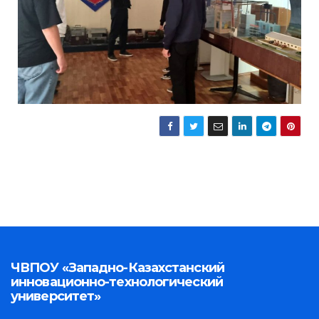
ЧВПОУ «Западно-Казахстанский
инновационно-технологический
университет»