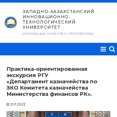
Перейти
к
ЗАПАДНО-КАЗАХСТАНСКИЙ
ИННОВАЦИОННО-
содержимому
ТЕХНОЛОГИЧЕСКИЙ
УНИВЕРСИТЕТ
ИННОВАЦИИ, КАЧЕСТВО, ПЕРСПЕКТИВА
Практика-ориентированная
экскурсия РГУ
«Департамент казначейства по
ЗКО Комитета казначейства
Министерства финансов РК».
21.11.2022