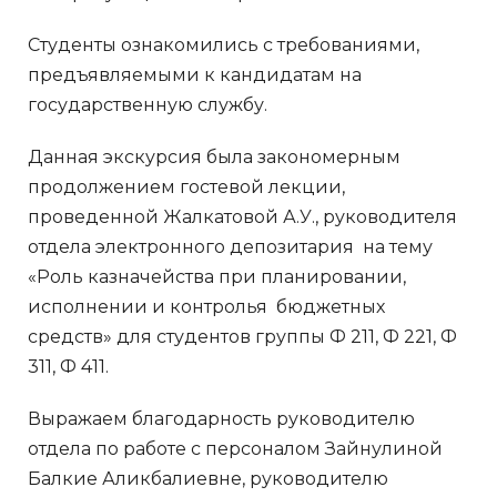
Студенты ознакомились с требованиями,
предъявляемыми к кандидатам на
государственную службу.
Данная экскурсия была закономерным
продолжением гостевой лекции,
проведенной Жалкатовой А.У., руководителя
отдела электронного депозитария на тему
«Роль казначейства при планировании,
исполнении и контролья бюджетных
средств» для студентов группы Ф 211, Ф 221, Ф
311, Ф 411.
Выражаем благодарность руководителю
отдела по работе с персоналом Зайнулиной
Балкие Аликбалиевне, руководителю