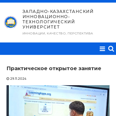
Перейти
к
ЗАПАДНО-КАЗАХСТАНСКИЙ
ИННОВАЦИОННО-
содержимому
ТЕХНОЛОГИЧЕСКИЙ
УНИВЕРСИТЕТ
ИННОВАЦИИ, КАЧЕСТВО, ПЕРСПЕКТИВА
Практическое открытое занятие
29.11.2024