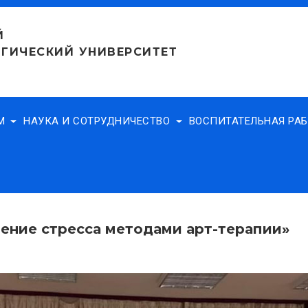
Й
ГИЧЕСКИЙ УНИВЕРСИТЕТ
АМ
НАУКА И СОТРУДНИЧЕСТВО
ВОСПИТАТЕЛЬНАЯ РА
ение стресса методами арт-терапии»