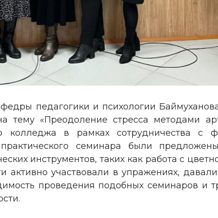
кафедры педагогики и психологии Баймуханов
на тему «Преодоление стресса методами ар
го колледжа в рамках сотрудничества с ф
 практического семинара были предложены
ских инструментов, таких как работа с цветн
 активно участвовали в упражениях, давали
димость проведения подобных семинаров и 
сти.