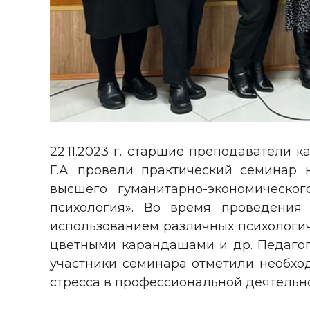
22.11.2023 г. старшие преподаватели 
Г.А. провели практический семинар 
высшего гуманитарно-экономическо
психология». Во время проведения
использованием различных психологиче
цветными карандашами и др. Педагоги
участники семинара отметили необхо
стресса в профессиональной деятельно