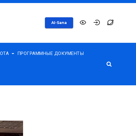
AI-Sana
БОТА
ПРОГРАММНЫЕ ДОКУМЕНТЫ