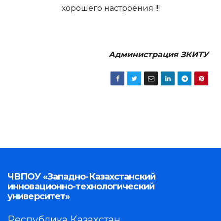
хорошего настроения !!!
Администрация ЗКИТУ
ЧВПОУ «Западно-Казахстанский
инновационно-технологический
университет»
Республика Казахстан