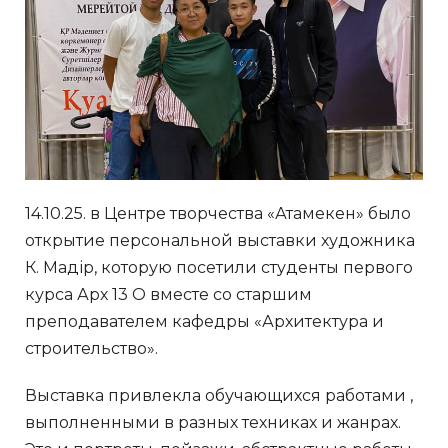
14.10.25. в Центре творчества «Атамекен» было
открытие персональной выставки художника
К. Мадір, которую посетили студенты первого
курса Арх 13 О вместе со старшим
преподавателем кафедры «Архитектура и
строительство».
Выставка привлекла обучающихся работами ,
выполненными в разных техниках и жанрах.