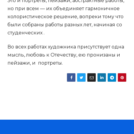
Это и портреты, пейзажи, абстрактные работы,
но при всем — их объединяет гармоничное
колористическое решение, вопреки тому что
были собраны работы разных лет, начиная со
студенческих .
Во всех работах художника присутствует одна
мысль, любовь к Отечеству, ею пронизаны и
пейзажи, и портреты.