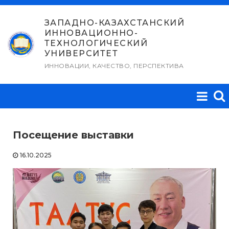
Перейти
к
ЗАПАДНО-КАЗАХСТАНСКИЙ
ИННОВАЦИОННО-
содержимому
ТЕХНОЛОГИЧЕСКИЙ
УНИВЕРСИТЕТ
ИННОВАЦИИ, КАЧЕСТВО, ПЕРСПЕКТИВА
Посещение выставки
16.10.2025