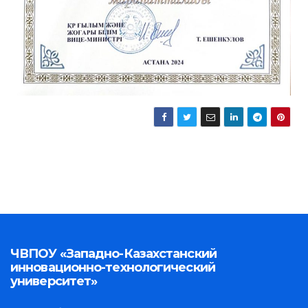
ЧВПОУ «Западно-Казахстанский
инновационно-технологический
университет»