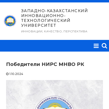
Перейти
к
ЗАПАДНО-КАЗАХСТАНСКИЙ
ИННОВАЦИОННО-
содержимому
ТЕХНОЛОГИЧЕСКИЙ
УНИВЕРСИТЕТ
ИННОВАЦИИ, КАЧЕСТВО, ПЕРСПЕКТИВА
Победители НИРС МНВО РК
1.10.2024