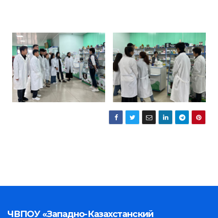
ЧВПОУ «Западно-Казахстанский