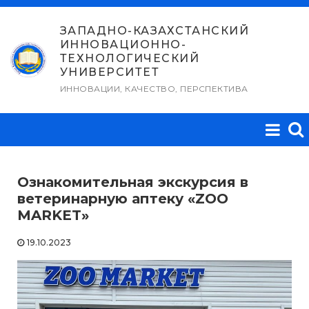
Перейти
к
ЗАПАДНО-КАЗАХСТАНСКИЙ
ИННОВАЦИОННО-
содержимому
ТЕХНОЛОГИЧЕСКИЙ
УНИВЕРСИТЕТ
ИННОВАЦИИ, КАЧЕСТВО, ПЕРСПЕКТИВА
Ознакомительная экскурсия в
ветеринарную аптеку «ZOO
MARKET»
19.10.2023