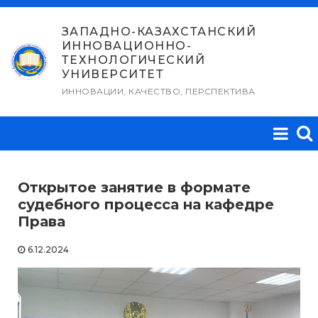
Перейти
к
ЗАПАДНО-КАЗАХСТАНСКИЙ
ИННОВАЦИОННО-
содержимому
ТЕХНОЛОГИЧЕСКИЙ
УНИВЕРСИТЕТ
ИННОВАЦИИ, КАЧЕСТВО, ПЕРСПЕКТИВА
Открытое занятие в формате
судебного процесса на кафедре
Права
6.12.2024