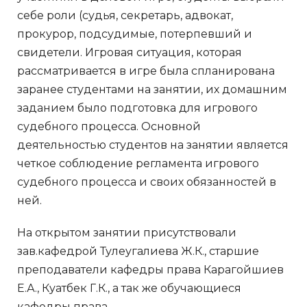
себе роли (судья, секретарь, адвокат,
прокурор, подсудимые, потерпевший и
свидетели. Игровая ситуация, которая
рассматривается в игре была спланирована
заранее студентами на занятии, их домашним
заданием было подготовка для игрового
судебного процесса. Основной
деятельностью студентов на занятии является
четкое соблюдение регламента игрового
судебного процесса и своих обязанностей в
ней.
На открытом занятии присутствовали
зав.кафедрой Тулеугалиева Ж.К., старшие
преподаватели кафедры права Карагойшиев
Е.А., Куатбек Г.К., а так же обучающиеся
кафедры права.