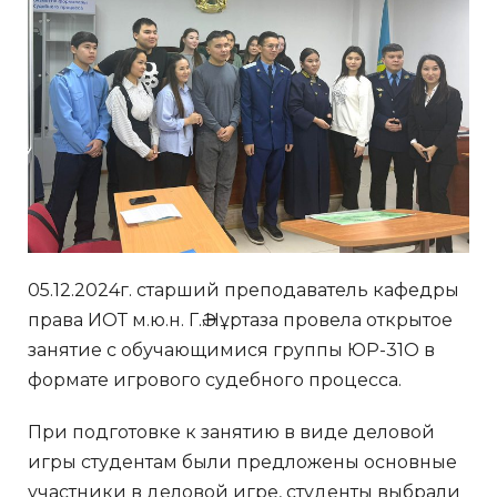
05.12.2024г. старший преподаватель кафедры
права ИОТ м.ю.н. Г.Ә.Нұртаза провела открытое
занятие с обучающимися группы ЮР-31О в
формате игрового судебного процесса.
При подготовке к занятию в виде деловой
игры студентам были предложены основные
участники в деловой игре, студенты выбрали