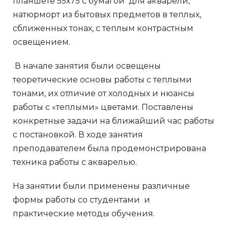
планшете 55х75 с бумагой для акварели,
натюрморт из бытовых предметов в теплых,
сближенных тонах, с теплым контрастным
освещением.
В начале занятия были освещены
теоретические основы работы с теплыми
тонами, их отличие от холодных и нюансы
работы с «теплыми» цветами. Поставлены
конкретные задачи на ближайший час работы
с постановкой. В ходе занятия
преподавателем была продемонстрирована
техника работы с акварелью.
На занятии были применены различные
формы работы со студентами и
практические методы обучения.