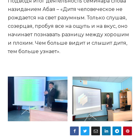
Подводя итог деятельность семинара слова
назиданием Абая – «Дитя человеческое не
рождается на свет разумным. Только слушая,
созерцая, пробуя все на ощупь и на вкус, оно
начинает познавать разницу между хорошим
и плохим. Чем больше видит и слышит дитя,
тем больше узнает».