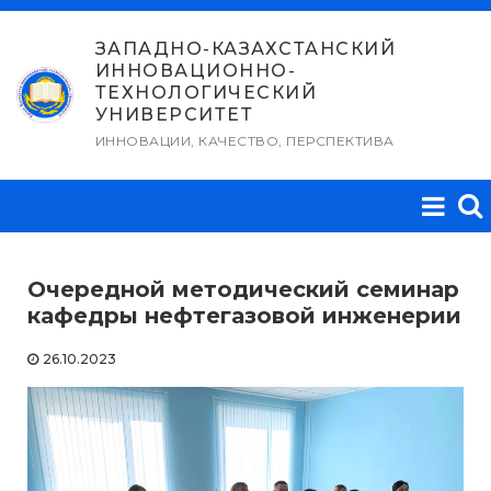
Перейти
к
ЗАПАДНО-КАЗАХСТАНСКИЙ
ИННОВАЦИОННО-
содержимому
ТЕХНОЛОГИЧЕСКИЙ
УНИВЕРСИТЕТ
ИННОВАЦИИ, КАЧЕСТВО, ПЕРСПЕКТИВА
Очередной методический семинар
кафедры нефтегазовой инженерии
26.10.2023