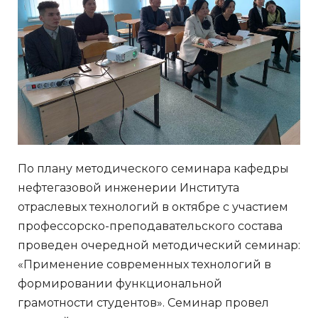
По плану методического семинара кафедры
нефтегазовой инженерии Института
отраслевых технологий в октябре с участием
профессорско-преподавательского состава
проведен очередной методический семинар:
«Применение современных технологий в
формировании функциональной
грамотности студентов». Семинар провел