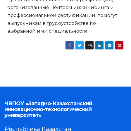
организованные Центром инжиниринга и
профессиональной сертификации, помогут
выпускникам в трудоустройстве по
выбранной ими специальности.
ЧВПОУ «Западно-Казахстанский
инновационно-технологический
университет»
Республика Казахстан