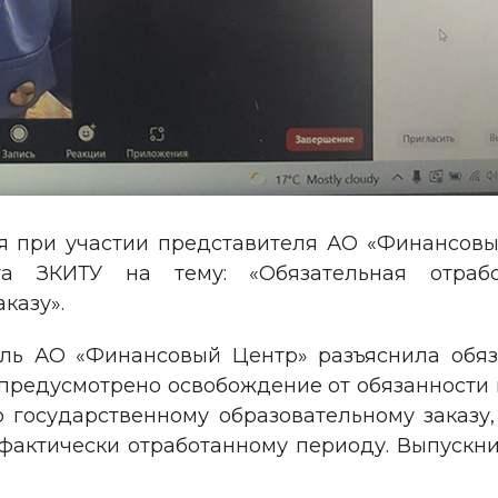
ия при участии представителя АО «Финансов
ета ЗКИТУ на тему: «Обязательная отраб
казу».
ь АО «Финансовый Центр» разъяснила обяза
предусмотрено освобождение от обязанности п
 государственному образовательному заказу
фактически отработанному периоду. Выпускн