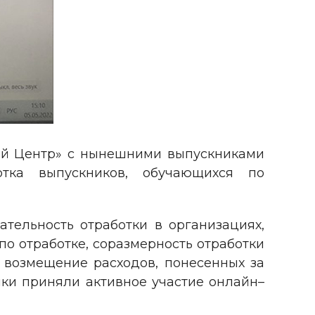
ый Центр» с нынешними выпускниками
отка выпускников, обучающихся по
тельность отработки в организациях,
о отработке, соразмерность отработки
, возмещение расходов, понесенных за
ики приняли активное участие онлайн–