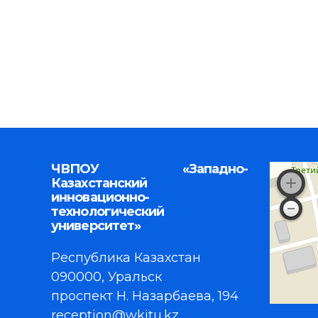
ЧВПОУ «Западно-
Казахстанский
инновационно-
технологический
университет»
Республика Казахстан
090000, Уральск
проспект Н. Назарбаева, 194
reception@wkitu.kz