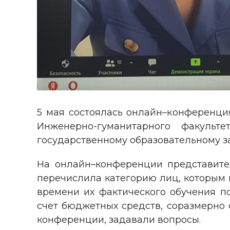
5 мая состоялась онлайн–конференц
Инженерно-гуманитарного факульт
государственному образовательному за
На онлайн–конференции представител
перечислила категорию лиц, которым 
времени их фактического обучения по
счет бюджетных средств, соразмерно 
конференции, задавали вопросы.