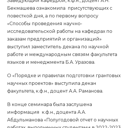
Заведующий кафедрой, к.ф.н., доцент А.Н.
Бекмашева ознакомила присутствующих с
повесткой дня, а по первому вопросу
«Способы проведения научно-
исследовательской работы на кафедрах по
заказам предприятий и организаций»
выступил заместитель декана по научной
работе и международным связям факультета
языков и менеджмента Б.А. Уразова.
О «Порядке и правилах подготовки грантовых
научных проектов» выступила декан
факультета, к.ф.н., доцент А.А. Раманова.
В конце семинара была заслушена
информация к.ф.н., доцента А.А.
Абдульманова «Полугодовой отчет о научных
работах, выполненных студентами в 2022-2023