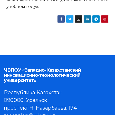
учебном году».
ЧВПОУ «Западно-Казахстанский
инновационно-технологический
университет»
Республика Казахстан
090000, Уральск
проспект Н. Назарбаева, 194