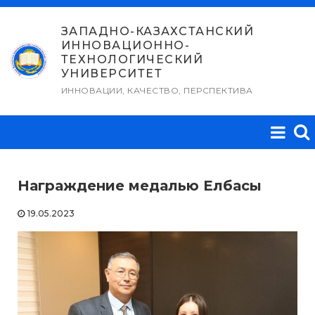
Перейти
к
ЗАПАДНО-КАЗАХСТАНСКИЙ
ИННОВАЦИОННО-
содержимому
ТЕХНОЛОГИЧЕСКИЙ
УНИВЕРСИТЕТ
ИННОВАЦИИ, КАЧЕСТВО, ПЕРСПЕКТИВА
Награждение медалью Елбасы
19.05.2023