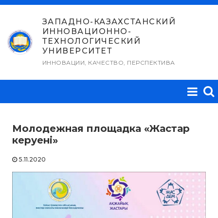
Перейти
к
ЗАПАДНО-КАЗАХСТАНСКИЙ
ИННОВАЦИОННО-
содержимому
ТЕХНОЛОГИЧЕСКИЙ
УНИВЕРСИТЕТ
ИННОВАЦИИ, КАЧЕСТВО, ПЕРСПЕКТИВА
Молодежная площадка «Жастар
керуені»
5.11.2020