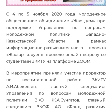
С 4 по 5 ноября 2020 года молодежное
общественное объединение «Жас дем» при
поддержке Управления по вопросам
молодежной политики Западно-
Казахстанской области в рамках
информационно-разъяснительного проекта
«Жастар керуені» провело онлайн-встречу со
студентами ЗКИТУ на платформе ZOOM.
В мероприятии приняли участие проректор
по воспитательной работе ЗКИТУ
А.И.Абекешев, главный специалист
Управления по вопросам молодежной
политики ЗКО Ж.А.Сунгатов, главный
специалист ЗКОФ АО «Фонд развития