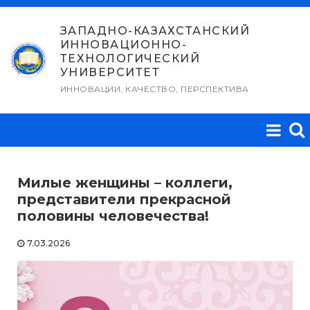
Перейти
к
ЗАПАДНО-КАЗАХСТАНСКИЙ
ИННОВАЦИОННО-
содержимому
ТЕХНОЛОГИЧЕСКИЙ
УНИВЕРСИТЕТ
ИННОВАЦИИ, КАЧЕСТВО, ПЕРСПЕКТИВА
Милые женщины – коллеги,
представители прекрасной
половины человечества!
7.03.2026