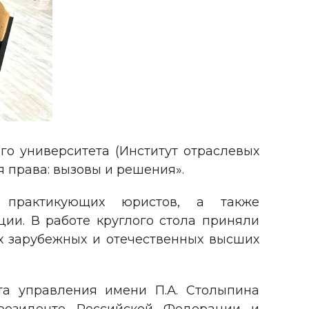
го университета (Институт отраслевых
 права: вызовы и решения».
х, практикующих юристов, а также
ии. В работе круглого стола приняли
х зарубежных и отечественных высших
та управления имени П.А. Столыпина