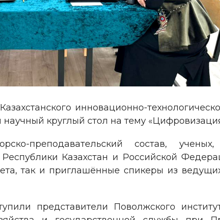
-Казахстанского инновационно-технологическо
 научный круглый стол на тему «Цифровизация
рско-преподавательский состав, учены
 Республики Казахстан и Российской Федерац
тета, так и приглашённые спикеры из ведущи
тупили представители Поволжского институ