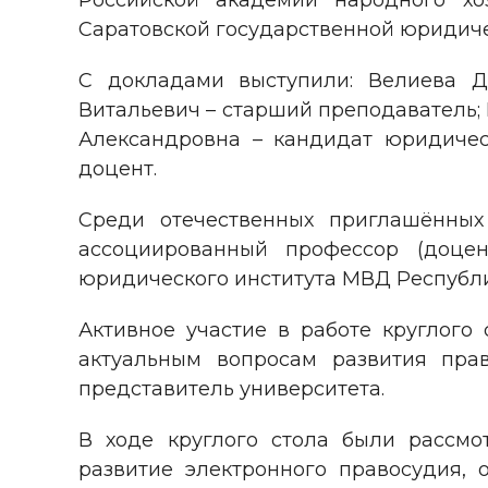
Российской академии народного х
Саратовской государственной юридич
С докладами выступили: Велиева Д
Витальевич – старший преподаватель; 
Александровна – кандидат юридичес
доцент.
Среди отечественных приглашённых
ассоциированный профессор (доцен
юридического института МВД Республи
Активное участие в работе круглого
актуальным вопросам развития пра
представитель университета.
В ходе круглого стола были рассм
развитие электронного правосудия, 