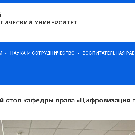
Й
ГИЧЕСКИЙ УНИВЕРСИТЕТ
АМ
НАУКА И СОТРУДНИЧЕСТВО
ВОСПИТАТЕЛЬНАЯ РА
 стол кафедры права «Цифровизация п