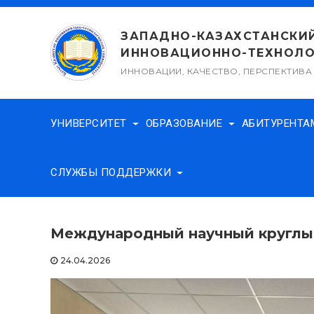
Перейти
к
ЗАПАДНО-КАЗАХСТАНСКИ
содержимому
ИННОВАЦИОННО-ТЕХНОЛО
ИННОВАЦИИ, КАЧЕСТВО, ПЕРСПЕКТИВА
УНИВЕРСИТЕТ
ОБРАЗОВАНИЕ
АБИТУРЕНТ
СЛУЖБЫ ПОДДЕРЖКИ
Международный научный круглый
24.04.2026