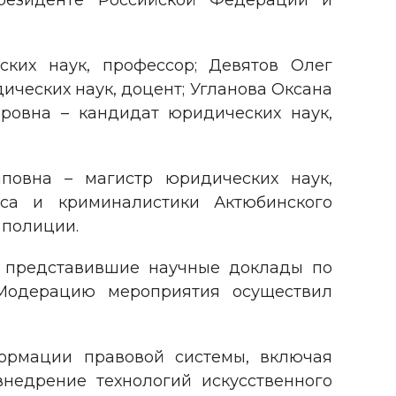
резиденте Российской Федерации и
ких наук, профессор; Девятов Олег
ических наук, доцент; Угланова Оксана
ровна – кандидат юридических наук,
повна – магистр юридических наук,
сса и криминалистики Актюбинского
 полиции.
а, представившие научные доклады по
 Модерацию мероприятия осуществил
ормации правовой системы, включая
внедрение технологий искусственного