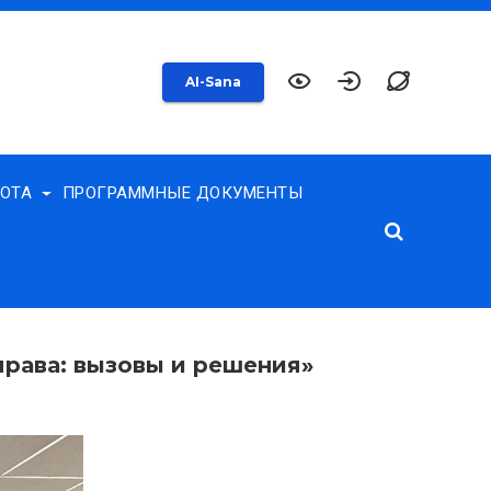
AI-Sana
БОТА
ПРОГРАММНЫЕ ДОКУМЕНТЫ
рава: вызовы и решения»