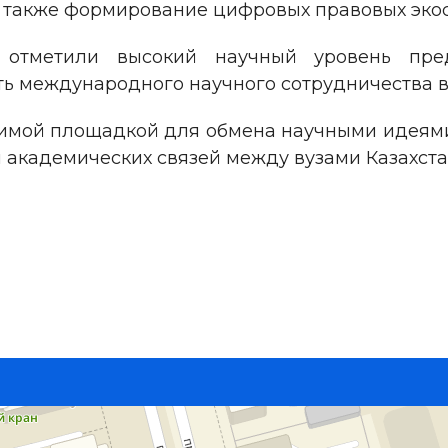
а также формирование цифровых правовых экос
 отметили высокий научный уровень предс
ь международного научного сотрудничества в
ачимой площадкой для обмена научными идеям
я академических связей между вузами Казахст