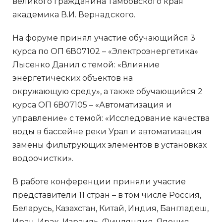
великого гражданина Тамбовского края
академика В.И. Вернадского.
На форуме принял участие обучающийся 3
курса по ОП 6В07102 – «Электроэнергетика»
Лысенко Данил с темой: «Влияние
энергетических объектов на
окружающую среду», а также обучающийся 2
курса ОП 6В07105 – «Автоматизация и
управление» с темой: «Исследование качества
воды в бассейне реки Урал и автоматизация
замены фильтрующих элементов в установках
водоочистки».
В работе конференции приняли участие
представители 11 стран – в том числе Россия,
Беларусь, Казахстан, Китай, Индия, Бангладеш,
Иран, Ирак, Израиль, Финляндия, Япония.