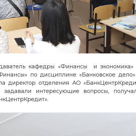
одаватель кафедры «Финансы и экономика» Т
Финансы» по дисциплине «Банковское дело» 
ила директор отделения АО «БанкЦентрКред
, задавали интересующие вопросы, получ
анкЦентрКредит».