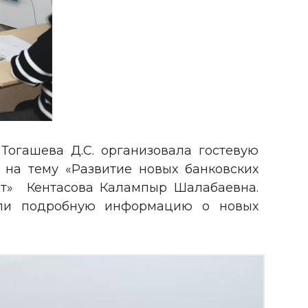
огашева Д.С. организовала гостевую
на тему «Развитие новых банковских
ит» Кентасова Калампыр Шалабаевна.
али подробную информацию о новых