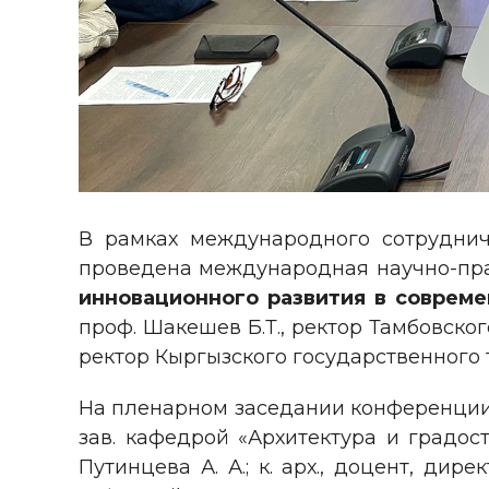
В рамках международного сотрудничес
проведена международная научно-пр
инновационного развития в совреме
проф. Шакешев Б.Т., ректор Тамбовског
ректор Кыргызского государственного те
На пленарном заседании конференции 
зав. кафедрой «Архитектура и градос
Путинцева А. А.; к. арх., доцент, дир