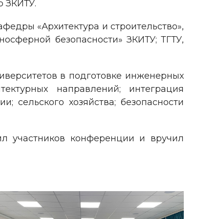
р ЗКИТУ.
федры «Архитектура и строительство»,
хносферной безопасности» ЗКИТУ; ТГТУ,
ниверситетов в подготовке инженерных
тектурных направлений; интеграция
и; сельского хозяйства; безопасности
ил участников конференции и вручил