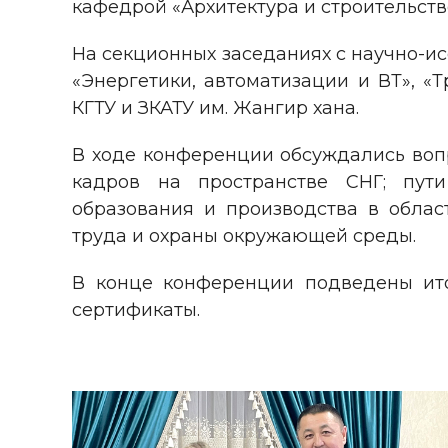
кафедрой «Архитектура и строительство»
На секционных заседаниях с научно-и
«Энергетики, автоматизации и ВТ», «Т
КГТУ и ЗКАТУ им. Жангир хана.
В ходе конференции обсуждались вопр
кадров на пространстве СНГ; пути
образования и производства в област
труда и охраны окружающей среды.
В конце конференции подведены ито
сертификаты.