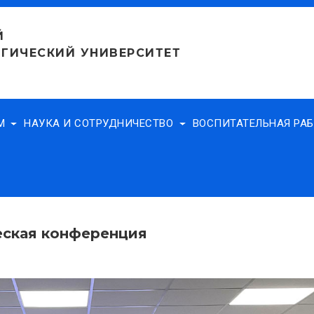
Й
ГИЧЕСКИЙ УНИВЕРСИТЕТ
АМ
НАУКА И СОТРУДНИЧЕСТВО
ВОСПИТАТЕЛЬНАЯ РА
еская конференция