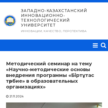
Перейти
к
ЗАПАДНО-КАЗАХСТАНСКИЙ
ИННОВАЦИОННО-
содержимому
ТЕХНОЛОГИЧЕСКИЙ
УНИВЕРСИТЕТ
ИННОВАЦИИ, КАЧЕСТВО, ПЕРСПЕКТИВА
Методический семинар на тему
«Научно-методические основы
внедрения программы «Біртұтас
тәрбие» в образовательных
организациях»
21.11.2024