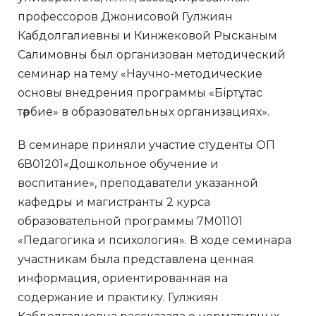
профессоров Джонисовой Гулжиян
Кабдолгалиевны и Кинжековой Рысканым
Салимовны был организован методический
семинар на тему «Научно-методические
основы внедрения программы «Біртұтас
тәрбие» в образовательных организациях».
В семинаре приняли участие студенты ОП
6В01201«Дошкольное обучение и
воспитание», преподаватели указанной
кафедры и магистранты 2 курса
образовательной программы 7М01101
«Педагогика и психология». В ходе семинара
участникам была представлена ценная
информация, ориентированная на
содержание и практику. Гулжиян