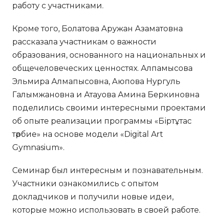
работу с участниками.
Кроме того, Болатова Аружан Азаматовна
рассказала участникам о важности
образования, основанного на национальных и
общечеловеческих ценностях. Алпамысова
Эльмира Алмапысовна, Аюпова Нургуль
Галымжановна и Атауова Амина Беркиновна
поделились своими интересными проектами
об опыте реализации программы «Біртұтас
тәрбие» на основе модели «Digital Art
Gymnasium».
Семинар был интересным и познавательным.
Участники ознакомились с опытом
докладчиков и получили новые идеи,
которые можно использовать в своей работе.