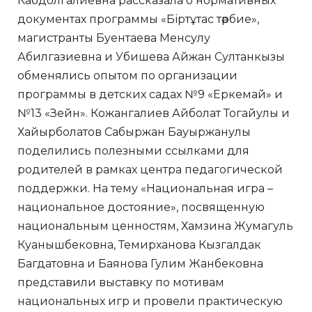
Кабдолгалиевна рассказала о нормативных
документах программы «Біртұтас тәрбие»,
магистранты Буентаева Менсулу
Абилгазиевна и Убишева Айжан Султанкызы
обменялись опытом по организации
программы в детских садах №9 «Еркемай» и
№13 «Зейн». Кожангалиев Айболат Тогайулы и
Хайырболатов Сабыржан Бауыржанулы
поделились полезными ссылками для
родителей в рамках центра педагогической
поддержки. На тему «Национальная игра –
национальное достояние», посвященную
национальным ценностям, Хамзина Жумагуль
Куанышбековна, Темирханова Кызгалдак
Багдатовна и Баянова Гулим Жанбековна
представили выставку по мотивам
национальных игр и провели практическую