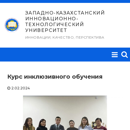
Перейти
к
ЗАПАДНО-КАЗАХСТАНСКИЙ
ИННОВАЦИОННО-
содержимому
ТЕХНОЛОГИЧЕСКИЙ
УНИВЕРСИТЕТ
ИННОВАЦИИ, КАЧЕСТВО, ПЕРСПЕКТИВА
Курс инклюзивного обучения
2.02.2024