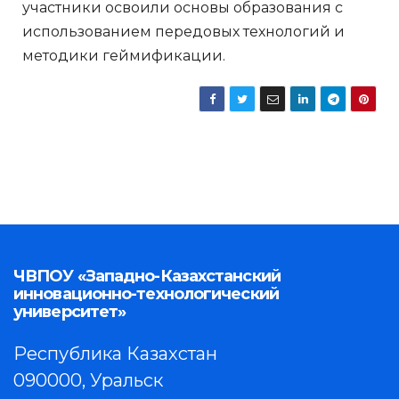
участники освоили основы образования с
использованием передовых технологий и
методики геймификации.
ЧВПОУ «Западно-Казахстанский
инновационно-технологический
университет»
Республика Казахстан
090000, Уральск