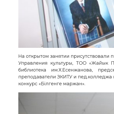
На открытом занятии присутствовали 
Управления культуры, ТОО «Жайык П
библиотека им.Х.Есенжанова, пред
преподаватели ЗКИТУ и пед.колледжа 
конкурс «Білгенге маржан».