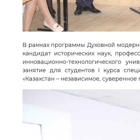
В рамках программы Духовной модерни
кандидат исторических наук, профес
инновационно-технологического уни
занятие для студентов І курса спец
«Казахстан – независимое, суверенное 