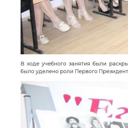
В ходе учебного занятия были раскры
было уделено роли Первого Президента