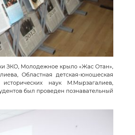
ки ЗКО, Молодежное крыло «Жас Отан»,
лиева, Областная детская-юношеская
 исторических наук М.Мырзагалиев,
тудентов был проведен познавательный