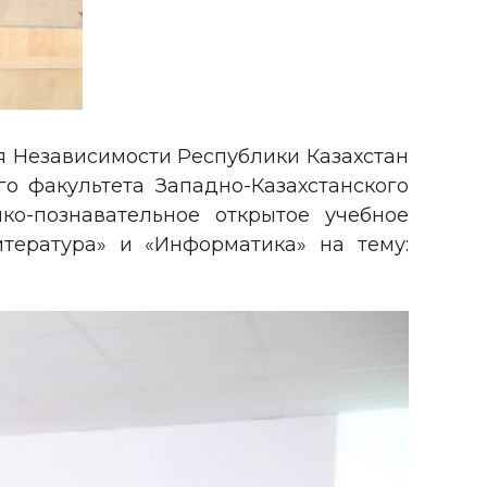
я Независимости Республики Казахстан
о факультета Западно-Казахстанского
ко-познавательное открытое учебное
итература» и «Информатика» на тему: