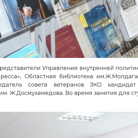
представители Управления внутренней полити
ресса», Областная библиотека им.Ж.Молдага
седатель совета ветеранов ЗКО кандидат
им. Ж.Досмухамедова. Во время занятия для с