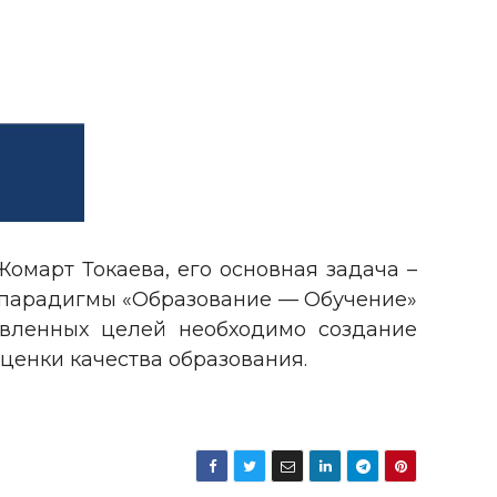
омарт Токаева, его основная задача –
от парадигмы «Образование — Обучение»
авленных целей необходимо создание
ценки качества образования.