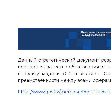
Данный стратегический документ разр
повышение качества образования в стр
в пользу модели «Образование – Ст
преемственности между всеми сферами
https://www.gov.kz/memleket/entities/edu/