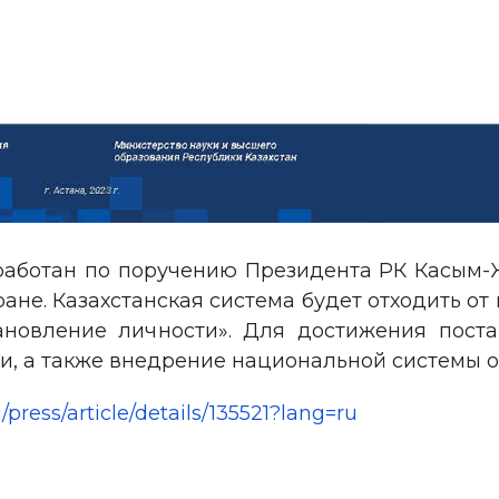
аботан по поручению Президента РК Касым-Ж
ане. Казахстанская система будет отходить 
ановление личности». Для достижения пост
, а также внедрение национальной системы о
press/article/details/135521?lang=ru