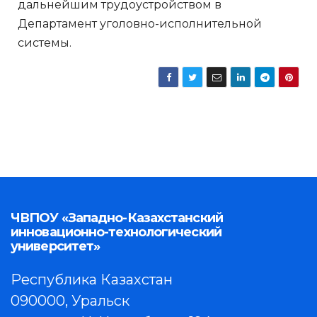
дальнейшим трудоустройством в
Департамент уголовно-исполнительной
системы.
ЧВПОУ «Западно-Казахстанский
инновационно-технологический
университет»
Республика Казахстан
090000, Уральск