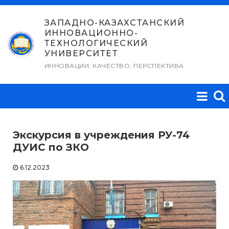
Перейти
к
ЗАПАДНО-КАЗАХСТАНСКИЙ
ИННОВАЦИОННО-
содержимому
ТЕХНОЛОГИЧЕСКИЙ
УНИВЕРСИТЕТ
ИННОВАЦИИ, КАЧЕСТВО, ПЕРСПЕКТИВА
Экскурсия в учреждения РУ-74
ДУИС по ЗКО
6.12.2023