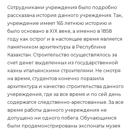
Сотрудниками учреждения было подробно
рассказана история данного учреждения. Так,
учреждение имеет 165 летнюю историю и
было основано в XIX веке, а именно в 1858
году как острог и в настоящее время является
памятником архитектуры в Республике
Казахстан. Строительство осуществлялось за
счет денег выделенных из государственной
казны итальянскими строителями. Не смотря
на время, студентов конечно поразила
архитектура и качество строительства данного
учереждения, где за все время и по сей день
содержатся следственно-арестованные. За все
время работы данного учереждения не
допущено ни одного побега. Обучающимся
были продемонстрированы экспонаты музея