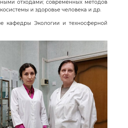
сными отходами; современных методов
косистемы и здоровье человека и др.
зе кафедры Экологии и техносферной