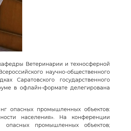
 кафедры Ветеринарии и техносферной
Всероссийского научно-общественного
ках Саратовского государственного
оруме в офлайн-формате делегирована
нг опасных промышленных объектов:
сности населения». На конференции
а опасных промышленных объектов;