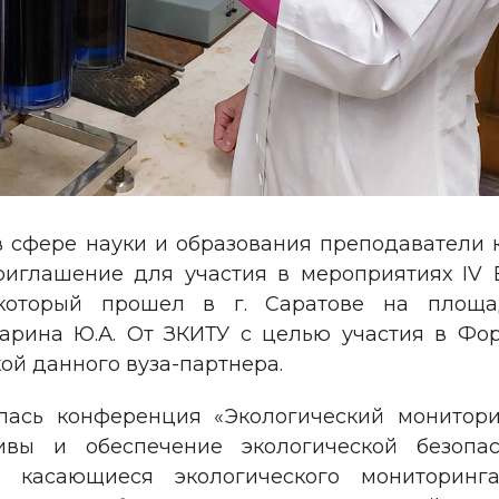
 в сфере науки и образования преподаватели
иглашение для участия в мероприятиях IV 
который прошел в г. Саратове на площад
гарина Ю.А. От ЗКИТУ с целью участия в Ф
ой данного вуза-партнера.
лась конференция «Экологический монитори
ивы и обеспечение экологической безопа
, касающиеся экологического мониторинг