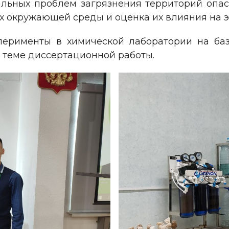
иальных проблем загрязнения территорий опа
х окружающей среды и оценка их влияния на э
сперименты в химической лаборатории на ба
о теме диссертационной работы.