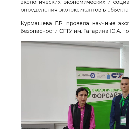
экологических, экономических и соц
определения экотоксикантов в объекта
Курмашева Г.Р. провела научные эк
безопасности СГТУ им. Гагарина Ю.А. п