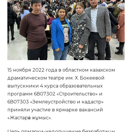
15 ноября 2022 года в областном казахском
драматическом театре им. Х. Бокеевой
выпускники 4 курса образовательных
программ 6В07302 «Строительство» и
6В07303 «Землеустройство и кадастр»
приняли участие в ярмарке вакансий
«Жастарға жұмыс».
Цель ярмарки-недопущение безработицы,