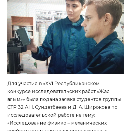
Для участия в «XVІ Республиканском
конкурсе исследовательских работ «Жас
ғалым»» была подана заявка студентов группы
СТР 32 А.Н. Сундетбаева и Д. А. Широкова по
исследовательской работе на тему:
«Исследование физико – механических
свойств глины для получения лицевого