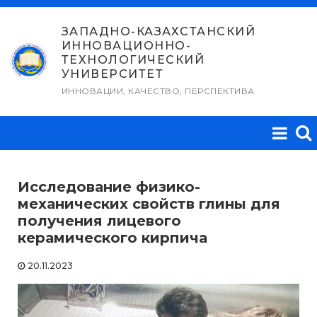
Перейти
к
ЗАПАДНО-КАЗАХСТАНСКИЙ
ИННОВАЦИОННО-
содержимому
ТЕХНОЛОГИЧЕСКИЙ
УНИВЕРСИТЕТ
ИННОВАЦИИ, КАЧЕСТВО, ПЕРСПЕКТИВА
Исследование физико-
механических свойств глины для
получения лицевого
керамического кирпича
20.11.2023