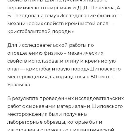
керамического кирпича» и Д. Д. Шевелева, А.
В. Твердова на тему:«Исследование физико –
механических свойств кремнистой опал —
кристобалитовой породы»
Для исследовательской работы по
определению физико – механических
свойств использовали глину и кремнистую
опал — кристобалитовую породуШиповского
месторождения, находящегося в 80 км от г.
Уральска.
В результате проведенных исследовательских
работ с сырьевыми материалами Шиповского
месторождения были получены
лабораторные образцы, которые были
изготовлены с помощью цилиндрической