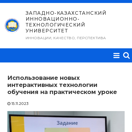
Перейти
к
ЗАПАДНО-КАЗАХСТАНСКИЙ
ИННОВАЦИОННО-
содержимому
ТЕХНОЛОГИЧЕСКИЙ
УНИВЕРСИТЕТ
ИННОВАЦИИ, КАЧЕСТВО, ПЕРСПЕКТИВА
Использование новых
интерактивных технологии
обучения на практическом уроке
15.11.2023