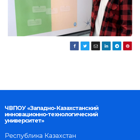
ЧВПОУ «Западно-Казахстанский
инновационно-технологический
университет»
Республика Казахстан