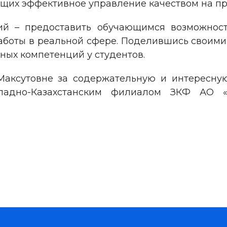
щих эффективное управление качеством на пр
ий – предоставить обучающимся возможност
боты в реальной сфере. Поделившись своими
ых компетенций у студентов.
Максутовне за содержательную и интересну
ападно-Казахстанским филиалом ЗКФ АО 