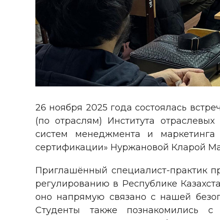
26 ноября 2025 года состоялась встр
(по отраслям) Института отраслевы
систем менеджмента и маркетинга
сертификации» Нуржановой Кларой Ма
Приглашённый специалист-практик про
регулированию в Республике Казахстан
оно напрямую связано с нашей безо
Студенты также познакомились с