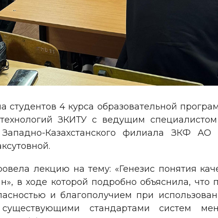
еча студентов 4 курса образовательной прогр
х технологий ЗКИТУ с ведущим специалистом
 Западно-Казахстанского филиала ЗКФ АО 
ксутовной.
вела лекцию на тему: «Генезис понятия каче
», в ходе которой подробно объяснила, что 
пасностью и благополучием при использован
 существующими стандартами систем ме