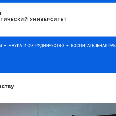
Й
ГИЧЕСКИЙ УНИВЕРСИТЕТ
АМ
НАУКА И СОТРУДНИЧЕСТВО
ВОСПИТАТЕЛЬНАЯ РА
еству