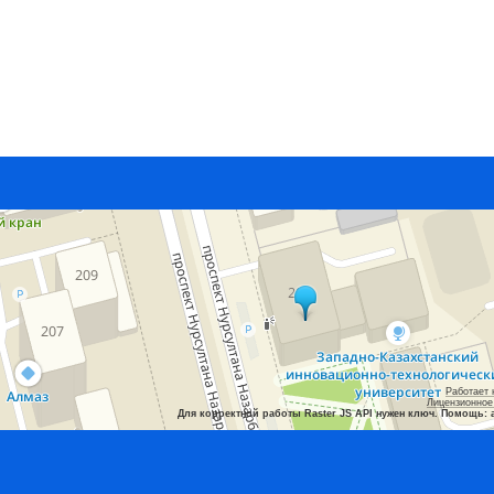
Работает 
Лицензионное
Для корректной работы Raster JS API нужен ключ. Помощь: 