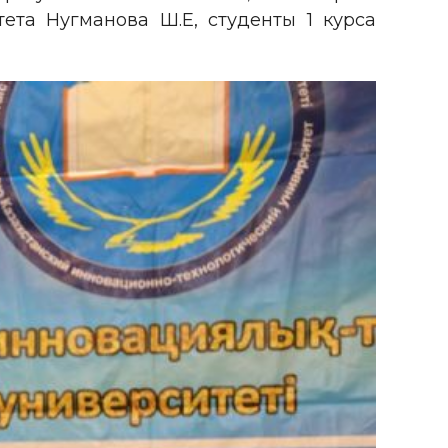
тета Нугманова Ш.Е, студенты 1 курса