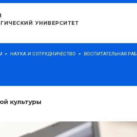
Й
ГИЧЕСКИЙ УНИВЕРСИТЕТ
АМ
НАУКА И СОТРУДНИЧЕСТВО
ВОСПИТАТЕЛЬНАЯ РА
ой культуры