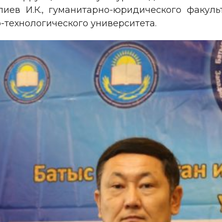
иев И.К., гуманитарно-юридического факуль
-технологического университета.