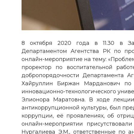
8 октября 2020 года в 11.30 в За
Департаментом Агентства РК по пр
онлайн-мероприятие на тему: «Пробле
проректор по воспитательной рабо
добропорядочности Департамента Аг
Хайруллин Биржан Марданович по д
инновационно-технологического униве
Элионора Маратовна. В ходе лекци
антикоррупционной культуры, был пре
коррупции, её проявлениях, об отри
онлайн-мероприятии присутствовали
Нургалиева Э.М., ответственные по а