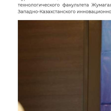
технологического факультета Жумагал
Западно-Казахстанского инновационно