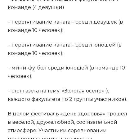
команде (4 девушки)
– перетягивание каната – среди девушек (в
команде 10 человек);
– перетягивание каната – среди юношей (в
команде 10 человек);
– мини-футбол среди юношей (в команде 10
человек);
– стенгазета на тему: «Золотая осень» (с
каждого факультета по 2 группы участников).
В целом фестиваль «День здоровья» прошел
в веселой, дружелюбной, состязательной
атмосфере. Участники соревновании
проявили спортивные качества –