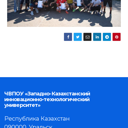
ЧВПОУ «Западно-Казахстанский
инновационно-технологический
университет»
Республика Казахстан
090000, Уральск