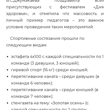
Б.С.Джумакаева поздравила всех
присутствующих с фестивалем «Дня
здоровья», и отметила что массовость и
личный пример педагогов – это важное
условие проведения таких мероприятий.
Спортивные состязания прошли по
следующим видам:
эстафета 4х100 с каждой специальности по 1
команде (3 девушки, 3 юношей);
гиревой спорт (16 кг) среди юношей;
перетягивание каната – среди девушек (в
команде 6 человек);
перетягивание каната – среди юношей (в
команде 7 человек);
стенгазета на тему: «Золотая осень» (с
каждой специальности по 2 группы